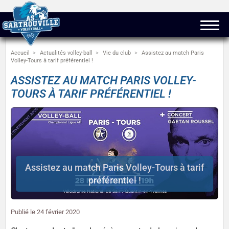
Accueil
Actualités volley-ball
Vie du club
Assistez au match Paris
Volley-Tours à tarif préférentiel !
ASSISTEZ AU MATCH PARIS VOLLEY-
TOURS À TARIF PRÉFÉRENTIEL !
Assistez au match Paris Volley-Tours à tarif
préférentiel !
Publié le
24 février 2020