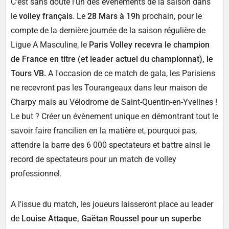
C'est sans doute l'un des évènements de la saison dans
le
volley français
. Le
28 Mars à 19h
prochain, pour le
compte de la dernière journée de la saison régulière de
Ligue A Masculine, le
Paris Volley recevra le champion
de France en titre (et leader actuel du championnat), le
Tours VB.
A l'occasion de ce match de gala, les Parisiens
ne recevront pas les Tourangeaux dans leur maison de
Charpy mais au Vélodrome de Saint-Quentin-en-Yvelines !
Le but ? Créer un évènement unique en démontrant tout le
savoir faire francilien en la matière et, pourquoi pas,
attendre la barre des 6 000 spectateurs et battre ainsi le
record de spectateurs pour un match de volley
professionnel.
A l'issue du match, les joueurs laisseront place au leader
de
Louise Attaque, Gaëtan Roussel pour un superbe