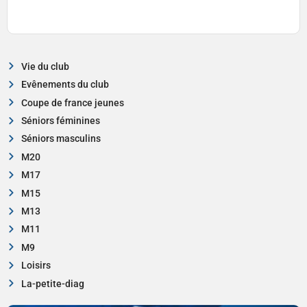
Vie du club
Evênements du club
Coupe de france jeunes
Séniors féminines
Séniors masculins
M20
M17
M15
M13
M11
M9
Loisirs
La-petite-diag