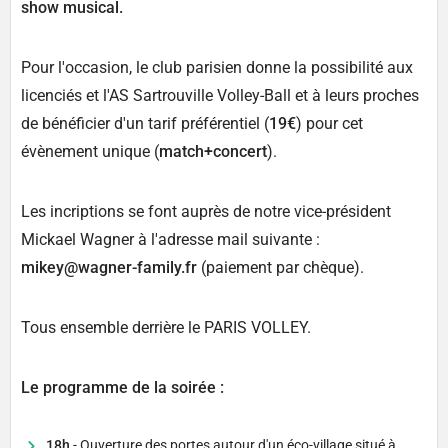
show musical.
Pour l'occasion, le club parisien donne la possibilité aux
licenciés et l'AS Sartrouville Volley-Ball et à leurs proches
de bénéficier d'un tarif préférentiel (
19€
) pour cet
évènement unique (
match+concert
).
Les incriptions se font auprès de notre vice-président
Mickael Wagner à l'adresse mail suivante :
mikey@wagner-family.fr
(paiement par chèque).
Tous ensemble derrière le PARIS VOLLEY.
Le programme de la soirée :
18h
- Ouverture des portes autour d'un éco-village situé à