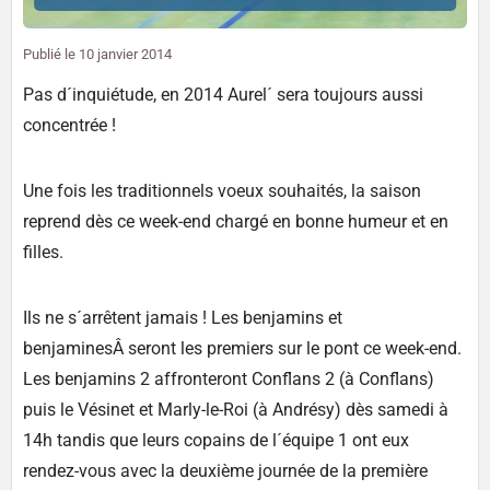
Publié le
10 janvier 2014
Pas d´inquiétude, en 2014 Aurel´ sera toujours aussi
concentrée !
Une fois les traditionnels voeux souhaités, la saison
reprend dès ce week-end chargé en bonne humeur et en
filles.
Ils ne s´arrêtent jamais ! Les
benjamins et
benjamines
Â seront les premiers sur le pont ce week-end.
Les
benjamins 2
affronteront Conflans 2 (à Conflans)
puis le Vésinet et Marly-le-Roi (à Andrésy) dès
samedi à
14h
tandis que leurs copains de
l´équipe 1
ont eux
rendez-vous avec la deuxième journée de la première