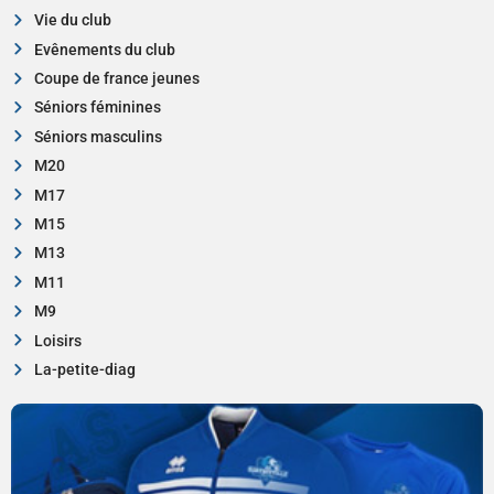
Vie du club
Evênements du club
Coupe de france jeunes
Séniors féminines
Séniors masculins
M20
M17
M15
M13
M11
M9
Loisirs
La-petite-diag