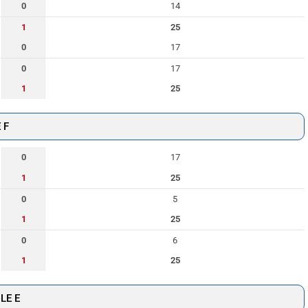
0
14
1
25
0
17
0
17
1
25
 F
0
17
1
25
0
5
1
25
0
6
1
25
LE E