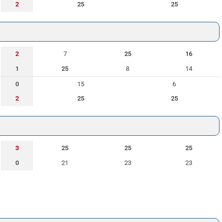
2
25
25
2
7
25
16
1
25
8
14
0
15
6
2
25
25
3
25
25
25
0
21
23
23