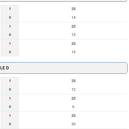
1
25
0
14
1
25
0
15
1
25
0
13
LE D
1
25
0
12
1
25
0
6
1
25
0
20