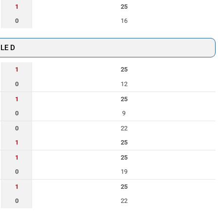
1
25
0
16
LE D
1
25
0
12
1
25
0
9
0
22
1
25
1
25
0
19
1
25
0
22