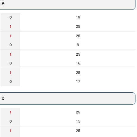
 A
0
19
1
25
1
25
0
8
1
25
0
16
1
25
0
17
 D
1
25
0
15
1
25