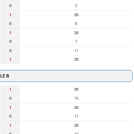
0
2
1
25
0
8
1
25
0
7
0
11
1
25
LE B
1
25
0
15
1
25
0
17
1
25