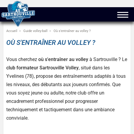
Accueil
Guide volley-ball
Où s'entraîner au volley ?
OÙ S'ENTRAÎNER AU VOLLEY ?
Vous cherchez
où s'entraîner au volley
à Sartrouville ? Le
club formateur Sartrouville Volley
, situé dans les
Yvelines (78), propose des entraînements adaptés à tous
les niveaux, des débutants aux joueurs confirmés. Que
vous soyez jeune ou adulte, notre club offre un
encadrement professionnel pour progresser
techniquement et tactiquement dans une ambiance
conviviale.