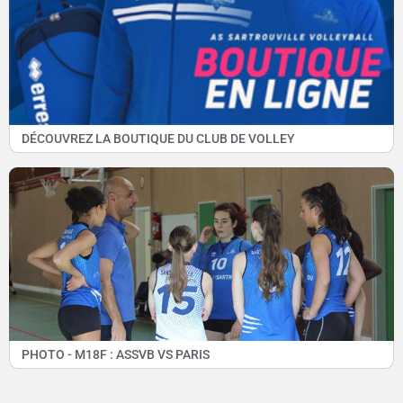
DÉCOUVREZ LA BOUTIQUE DU CLUB DE VOLLEY
PHOTO - M18F : ASSVB VS PARIS