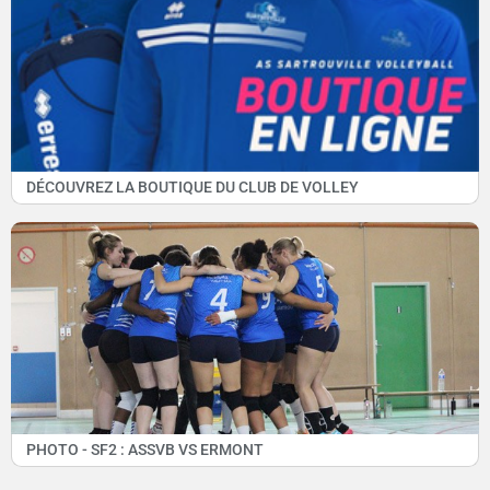
DÉCOUVREZ LA BOUTIQUE DU CLUB DE VOLLEY
PHOTO - SF2 : ASSVB VS ERMONT