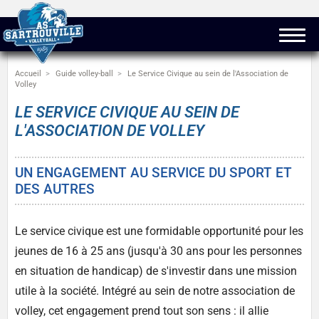
Accueil
Guide volley-ball
Le Service Civique au sein de l'Association de
Volley
LE SERVICE CIVIQUE AU SEIN DE
L'ASSOCIATION DE VOLLEY
UN ENGAGEMENT AU SERVICE DU SPORT ET
DES AUTRES
Le service civique est une formidable opportunité pour les
jeunes de 16 à 25 ans (jusqu'à 30 ans pour les personnes
en situation de handicap) de s'investir dans une mission
utile à la société. Intégré au sein de notre association de
volley, cet engagement prend tout son sens : il allie