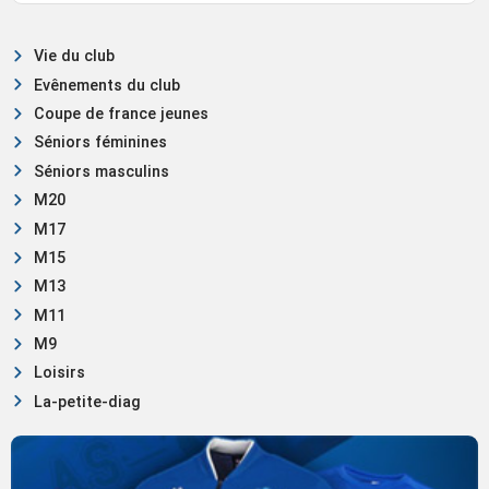
Vie du club
Evênements du club
Coupe de france jeunes
Séniors féminines
Séniors masculins
M20
M17
M15
M13
M11
M9
Loisirs
La-petite-diag