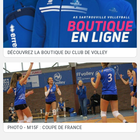
DÉCOUVREZ LA BOUTIQUE DU CLUB DE VOLLEY
PHOTO - M15F : COUPE DE FRANCE