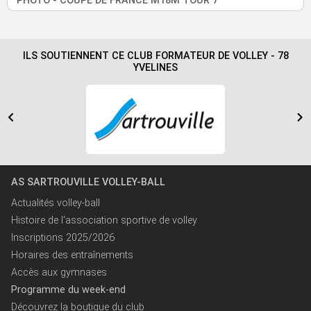
PHOTO - COUPE DE FRANCE M18M TOUR 7
ILS SOUTIENNENT CE CLUB FORMATEUR DE VOLLEY - 78
YVELINES
AS SARTROUVILLE VOLLEY-BALL
Actualités volley-ball
Histoire de l'association sportive de volley
Inscriptions 2025/2026
Horaires des entraînements
Accès aux gymnases
Programme du week-end
Découvrez la boutique du club