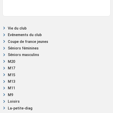
Vie du club
Evênements du club
Coupe de france jeunes
Séniors féminines
Séniors masculins
M20
M17
M15
M13
M11
M9
Loisirs
La-petite-diag