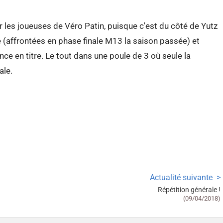
 les joueuses de Véro Patin, puisque c'est du côté de Yutz
ne (affrontées en phase finale M13 la saison passée) et
ce en titre. Le tout dans une poule de 3 où seule la
ale.
Actualité suivante
Répétition générale !
(09/04/2018)