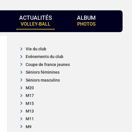
ACTUALITÉS
ALBUM
VOLLEY-BALL
PHOTOS
Vie du club
Evênements du club
Coupe de france jeunes
Séniors féminines
Séniors masculins
M20
M17
M15
M13
M11
M9