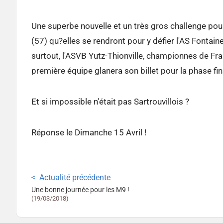
Une superbe nouvelle et un très gros challenge pour
(57) qu?elles se rendront pour y défier l'AS Fontai
surtout, l'ASVB Yutz-Thionville, championnes de Fran
première équipe glanera son billet pour la phase fin
Et si impossible n'était pas
Sartrouvillois
?
Réponse le Dimanche 15 Avril !
Actualité précédente
Une bonne journée pour les M9 !
(19/03/2018)