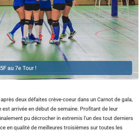
F au 7e Tour !
r, après deux défaites crève-coeur dans un Carnot de gala,
 est arrivée en début de semaine. Profitant de leur
 finalement pu décrocher in extremis l'un des tout derniers
ce en qualité de meilleures troisièmes sur toutes les