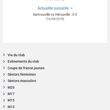
Actualité suivante
Sartrouville vs Hérouville : 3-2
(16/04/2018)
Vie du club
Evênements du club
Coupe de france jeunes
Séniors féminines
Séniors masculins
M20
M17
M15
M13