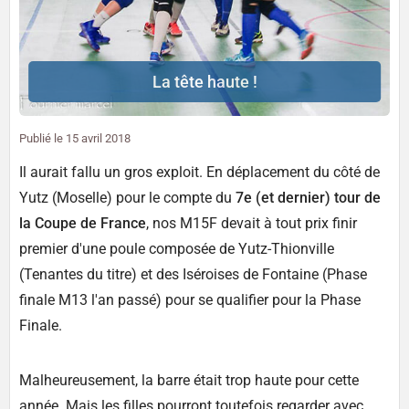
La tête haute !
Publié le
15 avril 2018
Il aurait fallu un gros exploit. En déplacement du côté de
Yutz (Moselle) pour le compte du
7e (et dernier) tour de
la Coupe de France
, nos M15F devait à tout prix finir
premier d'une poule composée de Yutz-Thionville
(Tenantes du titre) et des Iséroises de Fontaine (Phase
finale M13 l'an passé) pour se qualifier pour la Phase
Finale.
Malheureusement, la barre était trop haute pour cette
année. Mais les filles pourront toutefois regarder avec