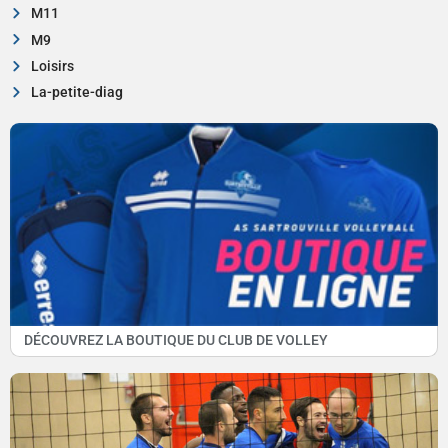
M11
M9
Loisirs
La-petite-diag
DÉCOUVREZ LA BOUTIQUE DU CLUB DE VOLLEY