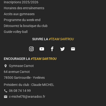
Inscriptions 2025/2026
Horaires des entraînements
Accès aux gymnases
Programme du week-end
Découvrez la boutique du club
Guide volley-ball
SUIVRE LA
#TEAM SARTROU
ENCOURAGER LA
#TEAM SARTROU
Gymnase Carnot
64 avenue
Carnot
78500
Sartrouville
-
Yvelines
Président du club :
Claude MICHEL
06 08 74 14 99
c-michel78@wanadoo.fr