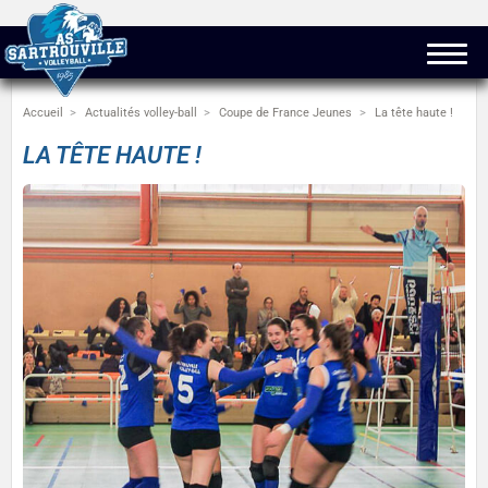
Accueil
Actualités volley-ball
Coupe de France Jeunes
La tête haute !
LA TÊTE HAUTE !