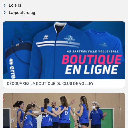
Loisirs
La-petite-diag
DÉCOUVREZ LA BOUTIQUE DU CLUB DE VOLLEY