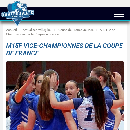
Accueil
Actualités volley-ball
Coupe de France Jeunes
M15F Vice-
Championnes de la Coupe de France
M15F VICE-CHAMPIONNES DE LA COUPE
DE FRANCE