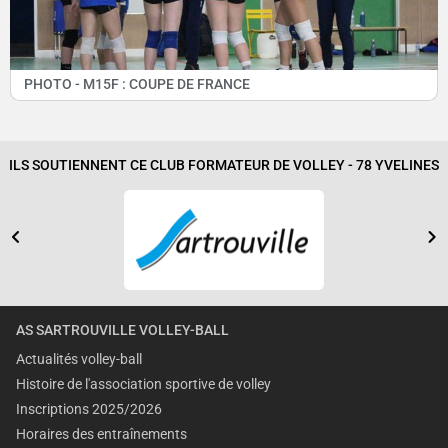
PHOTO - M15F : COUPE DE FRANCE
ILS SOUTIENNENT CE CLUB FORMATEUR DE VOLLEY - 78 YVELINES
AS SARTROUVILLE VOLLEY-BALL
Actualités volley-ball
Histoire de l'association sportive de volley
Inscriptions 2025/2026
Horaires des entraînements