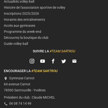
Actualités volley-ball
Histoire de l'association sportive de volley
Inscriptions 2025/2026
Horaires des entraînements
Accès aux gymnases
Programme du week-end
Découvrez la boutique du club
Guide volley-ball
SUIVRE LA
#TEAM SARTROU
ENCOURAGER LA
#TEAM SARTROU
Gymnase Carnot
64 avenue
Carnot
78500
Sartrouville
-
Yvelines
Président du club :
Claude MICHEL
06 08 74 14 99