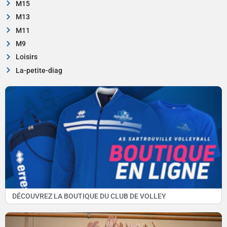
M15
M13
M11
M9
Loisirs
La-petite-diag
DÉCOUVREZ LA BOUTIQUE DU CLUB DE VOLLEY