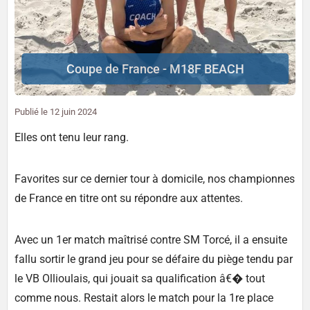
Coupe de France - M18F BEACH
Publié le
12 juin 2024
Elles ont tenu leur rang.
Favorites sur ce dernier tour à domicile, nos championnes
de France en titre ont su répondre aux attentes.
Avec un 1er match maîtrisé contre SM Torcé, il a ensuite
fallu sortir le grand jeu pour se défaire du piège tendu par
le VB Ollioulais, qui jouait sa qualification â€� tout
comme nous. Restait alors le match pour la 1re place