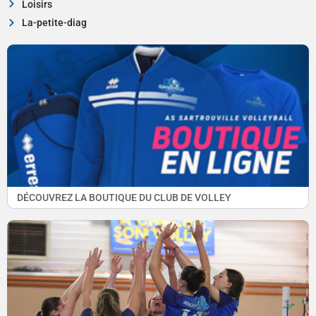
Loisirs
La-petite-diag
DÉCOUVREZ LA BOUTIQUE DU CLUB DE VOLLEY