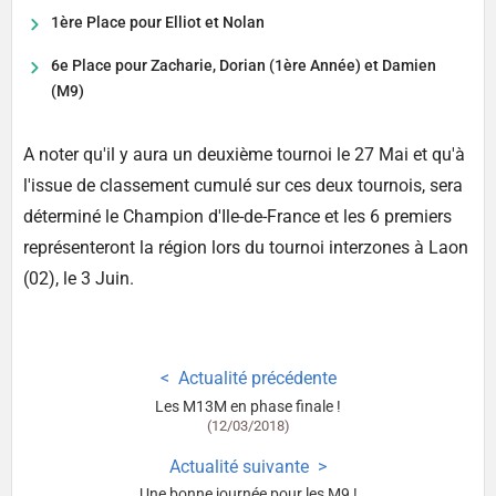
1ère Place pour Elliot et Nolan
6e Place pour Zacharie, Dorian (1ère Année) et Damien
(M9)
A noter qu'il y aura un deuxième tournoi le 27 Mai et qu'à
l'issue de classement cumulé sur ces deux tournois, sera
déterminé le Champion d'Ile-de-France et les 6 premiers
représenteront la région lors du tournoi interzones à Laon
(02), le 3 Juin.
Actualité précédente
Les M13M en phase finale !
(12/03/2018)
Actualité suivante
Une bonne journée pour les M9 !