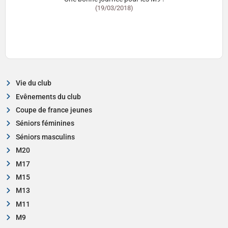
(19/03/2018)
Vie du club
Evênements du club
Coupe de france jeunes
Séniors féminines
Séniors masculins
M20
M17
M15
M13
M11
M9