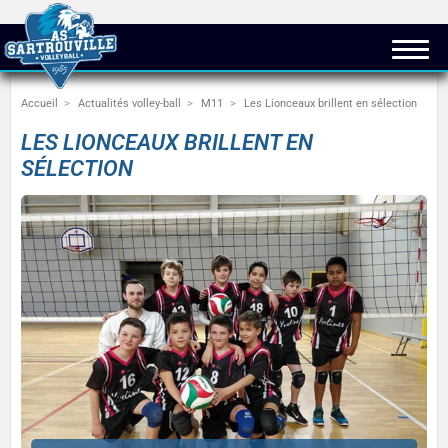
Accueil
Actualités volley-ball
M11
Les Lionceaux brillent en sélection
LES LIONCEAUX BRILLENT EN
SÉLECTION